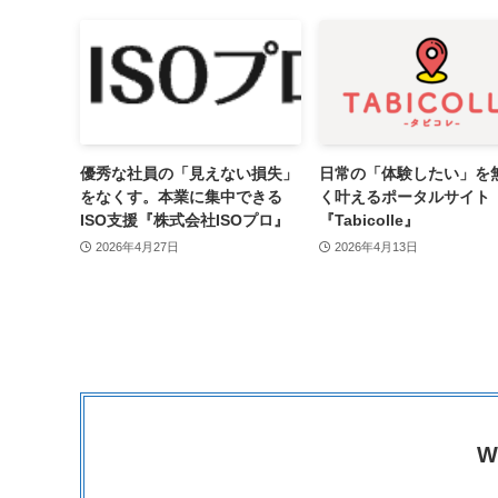
優秀な社員の「見えない損失」
日常の「体験したい」を
をなくす。本業に集中できる
く叶えるポータルサイト
ISO支援『株式会社ISOプロ』
『Tabicolle』
2026年4月27日
2026年4月13日
W