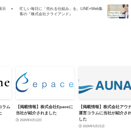
展示
忙しい毎日に「売れる仕組み」を。LINE×Web集
客の『株式会社クライアンド』
コラム
【掲載情報】株式会社Epaceに
【掲載情報】株式会社アウ
た
当社が紹介されました
運営コラムに当社が紹介さ
した
2026年6月12日
2026年5月21日