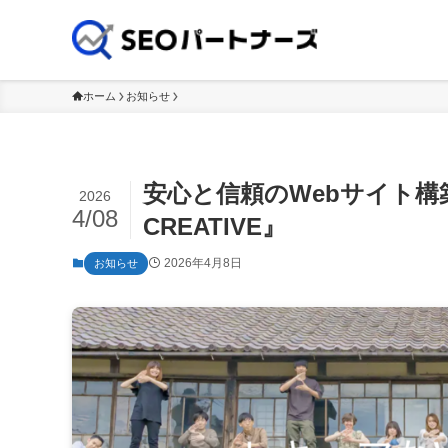
【名古屋のSEO
ホーム
お知らせ
安心と信頼のWebサイト構
2026
4/08
CREATIVE』
2026年4月8日
お知らせ