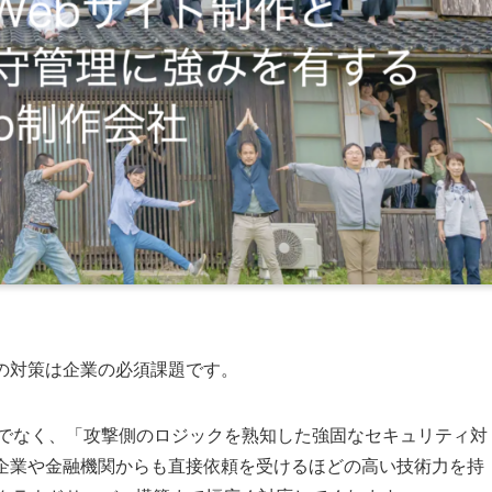
の対策は企業の必須課題です。
るだけでなく、「攻撃側のロジックを熟知した強固なセキュリティ対
場企業や金融機関からも直接依頼を受けるほどの高い技術力を持