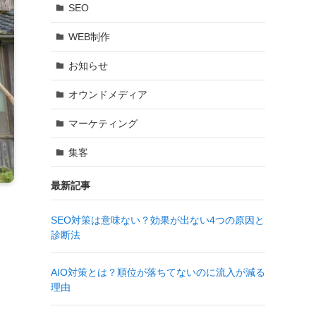
SEO
WEB制作
お知らせ
オウンドメディア
マーケティング
集客
最新記事
SEO対策は意味ない？効果が出ない4つの原因と
診断法
AIO対策とは？順位が落ちてないのに流入が減る
理由