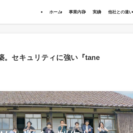
対策】WEB上で優秀な営業マンを雇いませんか？
ホーム
事業内容
実績
他社との違い
築。セキュリティに強い『tane