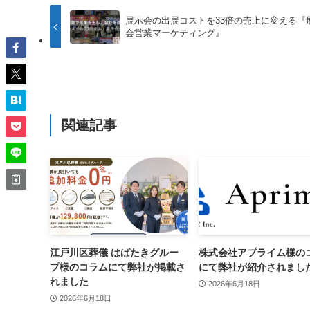
展示会の出展コストを33倍の売上に変える『
会営業マーケティング』
関連記事
江戸川区葬儀 はばたきグルー
株式会社アプライム様の
プ様のコラムにて弊社が掲載さ
にて弊社が紹介されまし
れました
2026年6月18日
2026年6月18日