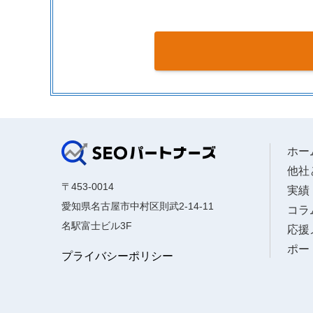
ホー
他社
〒453-0014
実績
愛知県名古屋市中村区則武2-14-11
コラ
名駅富士ビル3F
応援
ポー
プライバシーポリシー