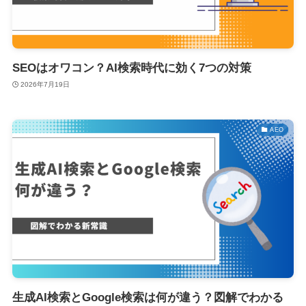
SEOはオワコン？AI検索時代に効く7つの対策
2026年7月19日
AEO
生成AI検索とGoogle検索は何が違う？図解でわかる