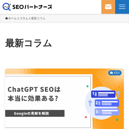
【名古屋のSEO対策】WEB上で優
ホーム
コラム
最新コラム
最新コラム
SEO