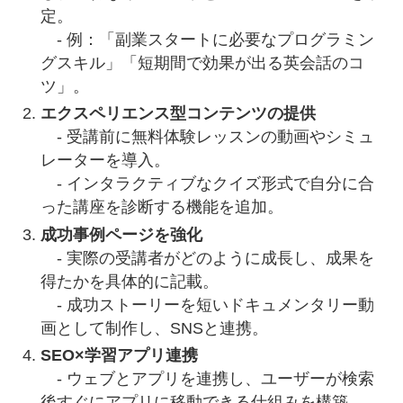
定。
- 例：「副業スタートに必要なプログラミン
グスキル」「短期間で効果が出る英会話のコ
ツ」。
エクスペリエンス型コンテンツの提供
- 受講前に無料体験レッスンの動画やシミュ
レーターを導入。
- インタラクティブなクイズ形式で自分に合
った講座を診断する機能を追加。
成功事例ページを強化
- 実際の受講者がどのように成長し、成果を
得たかを具体的に記載。
- 成功ストーリーを短いドキュメンタリー動
画として制作し、SNSと連携。
SEO×学習アプリ連携
- ウェブとアプリを連携し、ユーザーが検索
後すぐにアプリに移動できる仕組みを構築。