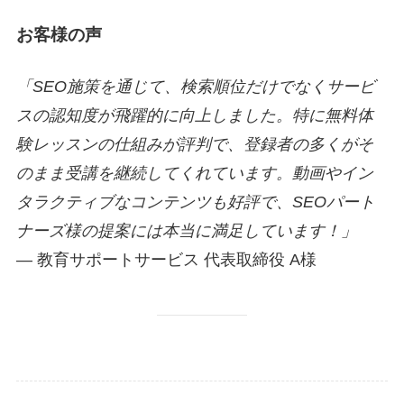
お客様の声
「SEO施策を通じて、検索順位だけでなくサービ
スの認知度が飛躍的に向上しました。特に無料体
験レッスンの仕組みが評判で、登録者の多くがそ
のまま受講を継続してくれています。動画やイン
タラクティブなコンテンツも好評で、SEOパート
ナーズ様の提案には本当に満足しています！」
— 教育サポートサービス 代表取締役 A様