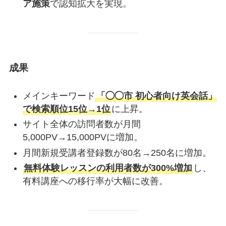
ア施策
で認知拡大を実現。
成果
メインキーワード
「◯◯市 初心者向け英会話」
で検索順位15位→1位
に上昇。
サイト全体の訪問者数が月間
5,000PV→15,000PVに増加。
月間新規受講者登録数が80名→250名に増加。
無料体験レッスンの利用者数が300%増加
し、
有料講座への移行率が大幅に改善。