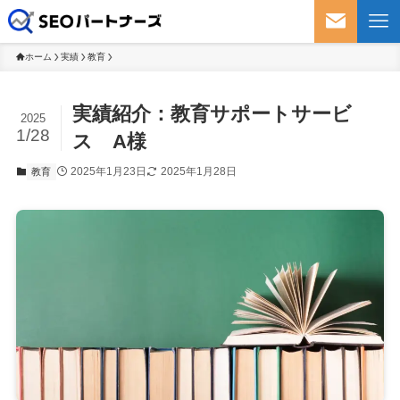
【名古屋のSEO対策】WEB上で優
ホーム
実績
教育
実績紹介：教育サポートサービ
2025
1/28
ス A様
2025年1月23日
2025年1月28日
教育