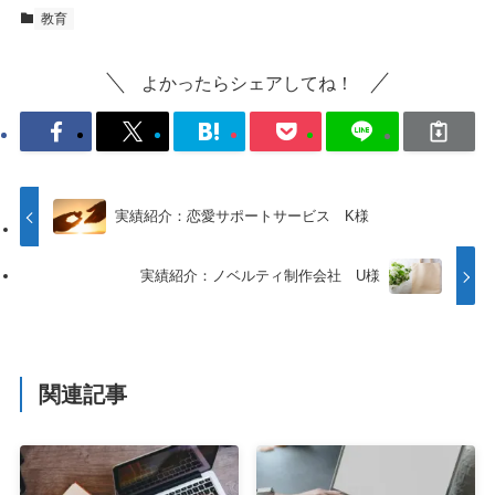
教育
よかったらシェアしてね！
実績紹介：恋愛サポートサービス K様
実績紹介：ノベルティ制作会社 U様
関連記事